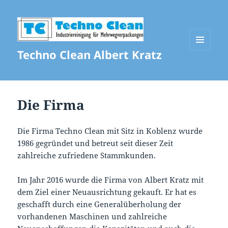
Techno Clean Albert Kratz
MENÜ
UND
WIDGETS
Die Firma
Die Firma Techno Clean mit Sitz in Koblenz wurde
1986 gegründet und betreut seit dieser Zeit
zahlreiche zufriedene Stammkunden.
Im Jahr 2016 wurde die Firma von Albert Kratz mit
dem Ziel einer Neuausrichtung gekauft. Er hat es
geschafft durch eine Generalüberholung der
vorhandenen Maschinen und zahlreiche